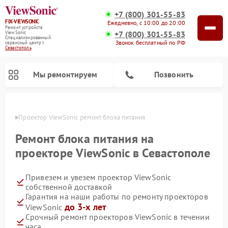
+7 (800) 301-55-83
FIX-VIEWSONIC
Ежедневно, с 10:00 до 20:00
Ремонт устройств
+7 (800) 301-55-83
ViewSonic
Специализированный
Звонок бесплатный по РФ
cервисный центр г.
Севастополь
Мы ремонтируем
Позвонить
ополе
Проектор ViewSonic ремонт блока питания
Ремонт блока питания на
проекторе ViewSonic в Севастополе
Привезем и увезем проектор ViewSonic
собственной доставкой
Гарантия на наши работы по ремонту проекторов
до 3-х лет
ViewSonic
Срочный ремонт проекторов ViewSonic в течении
часа