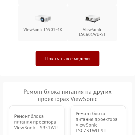
ViewSonic LS901-4K
ViewSonic
LSC601WU-ST
Показать все модели
Ремонт блока питания на других
проекторах ViewSonic
Ремонт блока
Ремонт блока
питания проектора
питания проектора
ViewSonic
ViewSonic LS951WU
LSC731WU-ST