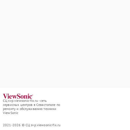
СЦ svp.viewsonic-fix.ru - сеть
сервисных центров в Севастополе по
ремонту и обслуживанию техники
ViewSonic
2021-2026 © СЦ svp.viewsonic-fix.ru