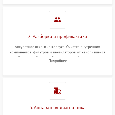
2. Разборка и профилактика
Аккуратное вскрытие корпуса. Очистка внутренних
компонентов, фильтров и вентиляторов от накопившейся
пыли. Визуальный осмотр блока питания, балласта лампы и
Подробнее
материнской платы на наличие прогаров или вздутых
элементов.
3. Аппаратная диагностика