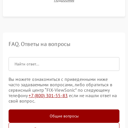
таблицах. Проверка работы всех видеовходов и кнопок
управления.
FAQ. Ответы на вопросы
Вы можете ознакомиться с приведенными ниже
часто задаваемыми вопросами, либо обратиться в
сервисный центр “FIX-ViewSonic” по следующему
телефону
+7 (800) 301-55-83
если не нашли ответ на
свой вопрос.
Общие вопросы