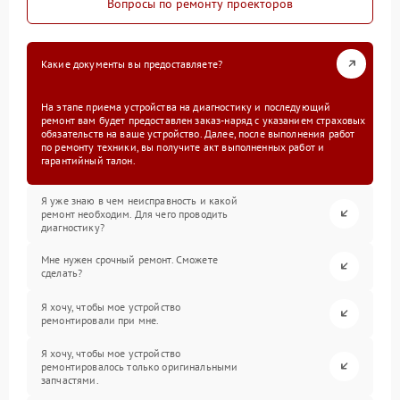
Вопросы по ремонту проекторов
Какие документы вы предоставляете?
На этапе приема устройства на диагностику и последующий
ремонт вам будет предоставлен заказ-наряд с указанием страховых
обязательств на ваше устройство. Далее, после выполнения работ
по ремонту техники, вы получите акт выполненных работ и
гарантийный талон.
Я уже знаю в чем неисправность и какой
ремонт необходим. Для чего проводить
диагностику?
Мне нужен срочный ремонт. Сможете
сделать?
Я хочу, чтобы мое устройство
ремонтировали при мне.
Я хочу, чтобы мое устройство
ремонтировалось только оригинальными
запчастями.