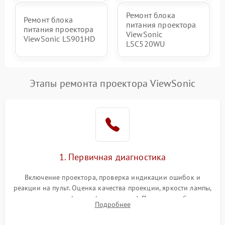
Ремонт блока
Ремонт блока
питания проектора
питания проектора
ViewSonic
ViewSonic LS901HD
LSC520WU
Этапы ремонта проектора ViewSonic
1. Первичная диагностика
Включение проектора, проверка индикации ошибок и
реакции на пульт. Оценка качества проекции, яркости лампы,
наличия артефактов (точки, пятна). Проверка работы
Подробнее
системы охлаждения по уровню шума вентиляторов.