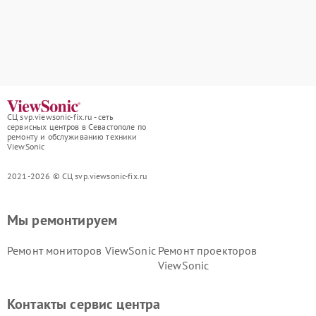
СЦ svp.viewsonic-fix.ru - сеть
сервисных центров в Севастополе по
ремонту и обслуживанию техники
ViewSonic
2021-2026 © СЦ svp.viewsonic-fix.ru
Мы ремонтируем
Ремонт мониторов ViewSonic
Ремонт проекторов
ViewSonic
Контакты сервис центра