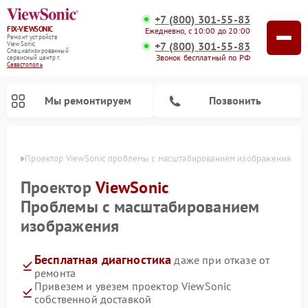
+7 (800) 301-55-83
FIX-VIEWSONIC
Ежедневно, с 10:00 до 20:00
Ремонт устройств
+7 (800) 301-55-83
ViewSonic
Специализированный
Звонок бесплатный по РФ
cервисный центр г.
Севастополь
Мы ремонтируем
Позвонить
ополе
Проектор ViewSonic проблемы с масштабированием изображения
Проектор
ViewSonic
Проблемы с масштабированием
изображения
Бесплатная диагностика
даже при отказе от
ремонта
Привезем и увезем проектор ViewSonic
собственной доставкой