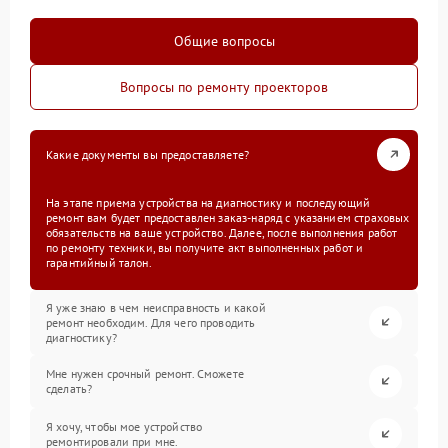
Общие вопросы
Вопросы по ремонту проекторов
Какие документы вы предоставляете?
На этапе приема устройства на диагностику и последующий
ремонт вам будет предоставлен заказ-наряд с указанием страховых
обязательств на ваше устройство. Далее, после выполнения работ
по ремонту техники, вы получите акт выполненных работ и
гарантийный талон.
Я уже знаю в чем неисправность и какой
ремонт необходим. Для чего проводить
диагностику?
Мне нужен срочный ремонт. Сможете
сделать?
Я хочу, чтобы мое устройство
ремонтировали при мне.