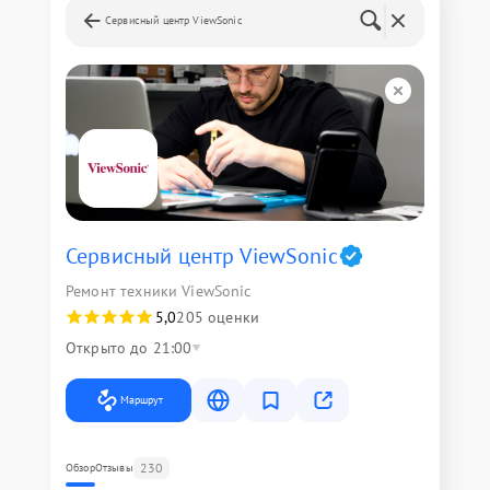
Сервисный центр ViewSonic
Сервисный центр ViewSonic
Ремонт техники ViewSonic
5,0
205 оценки
Открыто до 21:00
Маршрут
230
Обзор
Отзывы