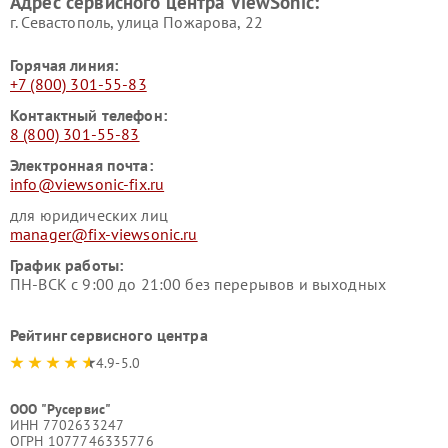
Адрес сервисного центра ViewSonic:
г. Севастополь, улица Пожарова, 22
Горячая линия:
+7 (800) 301-55-83
Контактный телефон:
8 (800) 301-55-83
Электронная почта:
info@viewsonic-fix.ru
для юридических лиц
manager@fix-viewsonic.ru
График работы:
ПН-ВСК с 9:00 до 21:00 без перерывов и выходных
Рейтинг сервисного центра
4.9-5.0
ООО "Русервис"
ИНН 7702633247
ОГРН 1077746335776