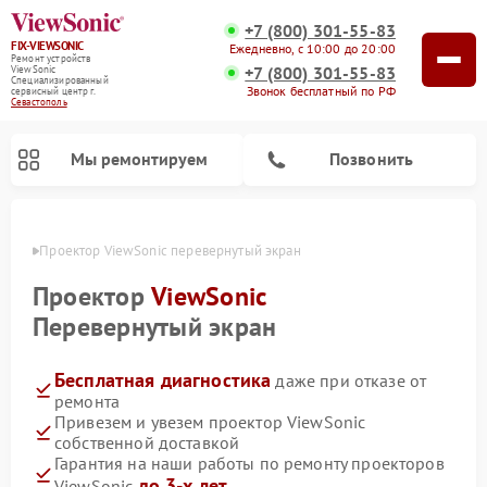
+7 (800) 301-55-83
FIX-VIEWSONIC
Ежедневно, с 10:00 до 20:00
Ремонт устройств
+7 (800) 301-55-83
ViewSonic
Специализированный
Звонок бесплатный по РФ
cервисный центр г.
Севастополь
Мы ремонтируем
Позвонить
ополе
Проектор ViewSonic перевернутый экран
Проектор
ViewSonic
Перевернутый экран
Бесплатная диагностика
даже при отказе от
ремонта
Привезем и увезем проектор ViewSonic
собственной доставкой
Гарантия на наши работы по ремонту проекторов
до 3-х лет
ViewSonic