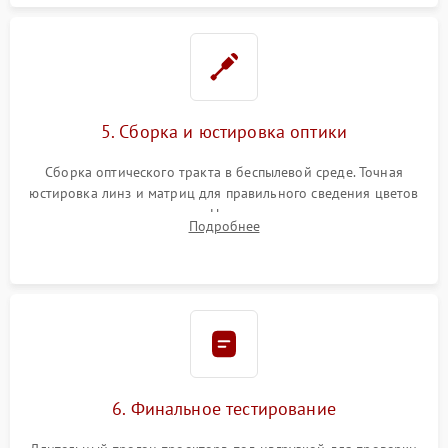
5. Сборка и юстировка оптики
Сборка оптического тракта в беспылевой среде. Точная
юстировка линз и матриц для правильного сведения цветов
и устранения размытия. Надежное подключение всех
Подробнее
шлейфов, установка датчиков и закрытие корпуса
устройства.
6. Финальное тестирование