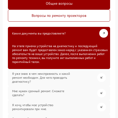
Общие вопросы
Вопросы по ремонту проекторов
Какие документы вы предоставляете?
На этапе приема устройства на диагностику и последующий
ремонт вам будет предоставлен заказ-наряд с указанием страховых
обязательств на ваше устройство. Далее, после выполнения работ
по ремонту техники, вы получите акт выполненных работ и
гарантийный талон.
Я уже знаю в чем неисправность и какой
ремонт необходим. Для чего проводить
диагностику?
Мне нужен срочный ремонт. Сможете
сделать?
Я хочу, чтобы мое устройство
ремонтировали при мне.