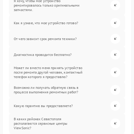
Я хочу, чтобы мое устройство
ремонтировалось только оригинальными
запчастями.
Как я узнаю, что мое устройство готово?
От чего зависит срок ремонта техники?
Диагностика проводится бесплатно?
Может ли вместо меня принять устройство
после ремонта другой человек, контактный
телефон которого я предоставлю?
Возможно ли получать обратную связь в
процессе выполнения ремонтных работ?
Какую гарантию вы предоставляете?
В каких районах Севастополя
располагаются сервисные центры
ViewSonic?