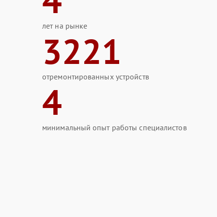
4
лет на рынке
3221
отремонтированных устройств
4
минимальный опыт работы специалистов