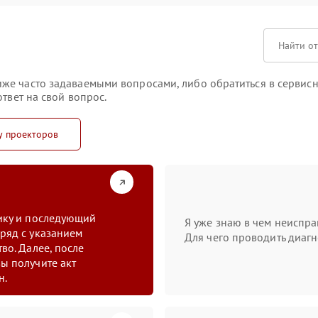
же часто задаваемыми вопросами, либо обратиться в сервисн
твет на свой вопрос.
у проекторов
тику и последующий
Я уже знаю в чем неиспра
ряд с указанием
Для чего проводить диагн
во. Далее, после
ы получите акт
н.