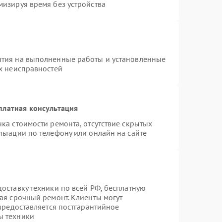
мизируя время без устройства
нтия на выполненные работы и установленные
ых неисправностей
платная консультация
ка стоимости ремонта, отсутствие скрытых
ьтации по телефону или онлайн на сайте
оставку техники по всей РФ, бесплатную
ая срочный ремонт. Клиенты могут
 предоставляется постгарантийное
ы техники