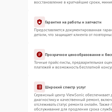
восстановление в кратчайшие сроки, мини
Гарантия на работы и запчасти
Предоставляется документированная гара
детали, что защищает клиента от повторн
Прозрачное ценообразование и бес
Точные прайс-листы, предварительная оцен
платежей и возможность бесплатной консул
Широкий спектр услуг
Сервисный центр ViewSonic обеспечивает д
диагностику и качественный ремонт, включ
отслеживать статус ремонта онлайн. Также
обслуживание для продления срока служб