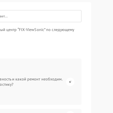
ый центр “FIX-ViewSonic” по следующему
вность и какой ремонт необходим.
остику?