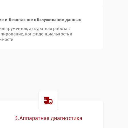
е и безопасное обслуживание данных
струментов, аккуратная работа с
опирование, конфиденциальность и
имости
3. Аппаратная диагностика