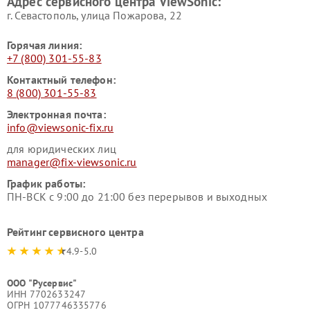
Адрес сервисного центра ViewSonic:
г. Севастополь, улица Пожарова, 22
Горячая линия:
+7 (800) 301-55-83
Контактный телефон:
8 (800) 301-55-83
Электронная почта:
info@viewsonic-fix.ru
для юридических лиц
manager@fix-viewsonic.ru
График работы:
ПН-ВСК с 9:00 до 21:00 без перерывов и выходных
Рейтинг сервисного центра
4.9-5.0
ООО "Русервис"
ИНН 7702633247
ОГРН 1077746335776