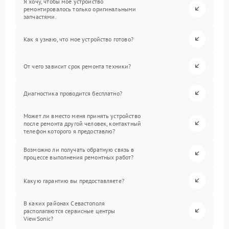
Я хочу, чтобы мое устройство
ремонтировалось только оригинальными
запчастями.
Как я узнаю, что мое устройство готово?
От чего зависит срок ремонта техники?
Диагностика проводится бесплатно?
Может ли вместо меня принять устройство
после ремонта другой человек, контактный
телефон которого я предоставлю?
Возможно ли получать обратную связь в
процессе выполнения ремонтных работ?
Какую гарантию вы предоставляете?
В каких районах Севастополя
располагаются сервисные центры
ViewSonic?