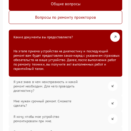
Общие вопросы
Вопросы по ремонту проекторов
Какие документы вы предоставляете?
На этапе приема устройства на диагностику и последующий
ремонт вам будет предоставлен заказ-наряд с указанием страховых
обязательств на ваше устройство. Далее, после выполнения работ
по ремонту техники, вы получите акт выполненных работ и
гарантийный талон.
Я уже знаю в чем неисправность и какой
ремонт необходим. Для чего проводить
диагностику?
Мне нужен срочный ремонт. Сможете
сделать?
Я хочу, чтобы мое устройство
ремонтировали при мне.