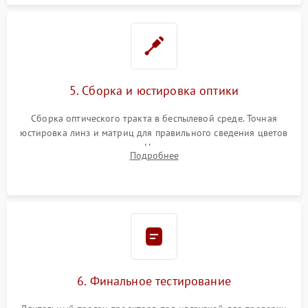
5. Сборка и юстировка оптики
Сборка оптического тракта в беспылевой среде. Точная
юстировка линз и матриц для правильного сведения цветов
и устранения размытия. Надежное подключение всех
Подробнее
шлейфов, установка датчиков и закрытие корпуса
устройства.
6. Финальное тестирование