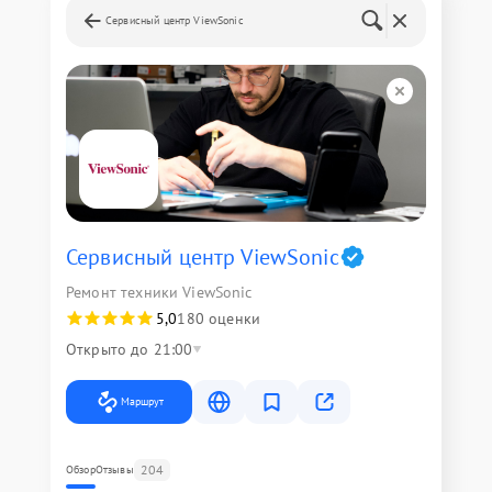
Сервисный центр ViewSonic
Сервисный центр ViewSonic
Ремонт техники ViewSonic
5,0
180 оценки
Открыто до 21:00
Маршрут
204
Обзор
Отзывы