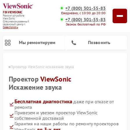
+7 (800) 301-55-83
FIX-VIEWSONIC
Ежедневно, с 10:00 до 20:00
Ремонт устройств
+7 (800) 301-55-83
ViewSonic
Специализированный
Звонок бесплатный по РФ
cервисный центр г.
Севастополь
Мы ремонтируем
Позвонить
ополе
Проектор ViewSonic искажение звука
Проектор
ViewSonic
Искажение звука
Бесплатная диагностика
даже при отказе от
ремонта
Привезем и увезем проектор ViewSonic
собственной доставкой
Гарантия на наши работы по ремонту проекторов
до 3-х лет
ViewSonic