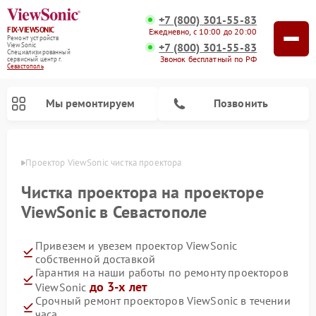
+7 (800) 301-55-83
FIX-VIEWSONIC
Ежедневно, с 10:00 до 20:00
Ремонт устройств
+7 (800) 301-55-83
ViewSonic
Специализированный
Звонок бесплатный по РФ
cервисный центр г.
Севастополь
Мы ремонтируем
Позвонить
ополе
Проектор ViewSonic чистка проектора
Чистка проектора на проекторе
ViewSonic в Севастополе
Привезем и увезем проектор ViewSonic
собственной доставкой
Гарантия на наши работы по ремонту проекторов
до 3-х лет
ViewSonic
Срочный ремонт проекторов ViewSonic в течении
часа