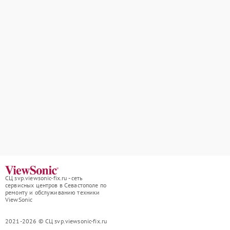
СЦ svp.viewsonic-fix.ru - сеть
сервисных центров в Севастополе по
ремонту и обслуживанию техники
ViewSonic
2021-2026 © СЦ svp.viewsonic-fix.ru