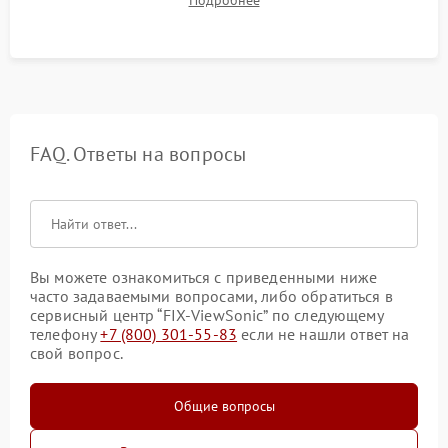
таблицах. Проверка работы всех видеовходов и кнопок
управления.
FAQ. Ответы на вопросы
Вы можете ознакомиться с приведенными ниже
часто задаваемыми вопросами, либо обратиться в
сервисный центр “FIX-ViewSonic” по следующему
телефону
+7 (800) 301-55-83
если не нашли ответ на
свой вопрос.
Общие вопросы