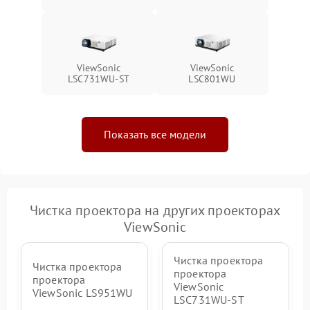
ViewSonic
ViewSonic
LSC731WU-ST
LSC801WU
Показать все модели
Чистка проектора на других проекторах
ViewSonic
Чистка проектора
Чистка проектора
проектора
проектора
ViewSonic
ViewSonic LS951WU
LSC731WU-ST