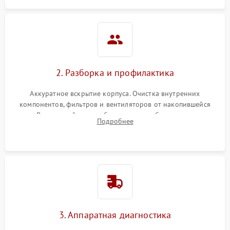
2. Разборка и профилактика
Аккуратное вскрытие корпуса. Очистка внутренних
компонентов, фильтров и вентиляторов от накопившейся
пыли. Визуальный осмотр блока питания, балласта лампы и
Подробнее
материнской платы на наличие прогаров или вздутых
элементов.
3. Аппаратная диагностика