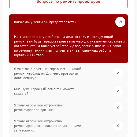
Вопросы по ремонту проекторов
Какие документы вы предоставляете?
На этапе приема устройства на диагностику и последующий
ремонт вам будет предоставлен заказ-наряд с указанием страховых
обязательств на ваше устройство. Далее, после выполнения работ
по ремонту техники, вы получите акт выполненных работ и
гарантийный талон.
Я уже знаю в чем неисправность и какой
ремонт необходим. Для чего проводить
диагностику?
Мне нужен срочный ремонт. Сможете
сделать?
Я хочу, чтобы мое устройство
ремонтировали при мне.
Я хочу, чтобы мое устройство
ремонтировалось только оригинальными
запчастями.