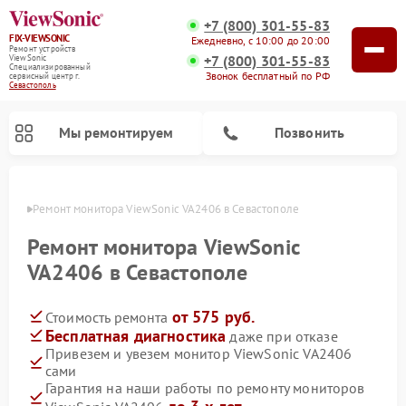
+7 (800) 301-55-83
FIX-VIEWSONIC
Ежедневно, с 10:00 до 20:00
Ремонт устройств
+7 (800) 301-55-83
ViewSonic
Специализированный
Звонок бесплатный по РФ
cервисный центр г.
Севастополь
Мы ремонтируем
Позвонить
ополе
Ремонт монитора ViewSonic VA2406 в Севастополе
Ремонт монитора ViewSonic
VA2406 в Севастополе
от 575 руб.
Стоимость ремонта
Бесплатная диагностика
даже при отказе
Привезем и увезем монитор ViewSonic VA2406
сами
Гарантия на наши работы по ремонту мониторов