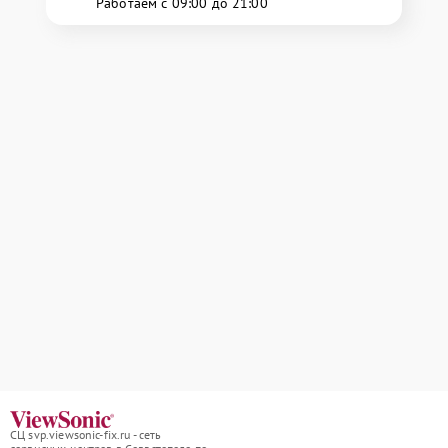
Работаем с 09:00 до 21:00
СЦ svp.viewsonic-fix.ru - сеть