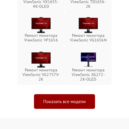
ViewSonic VX1655-
ViewSonic TD1656-
4K-OLED
2K
Ремонт монитора
Ремонт монитора
ViewSonic VP1656
ViewSonic VG1656N
Ремонт монитора
Ремонт монитора
ViewSonic VG2757V-
ViewSonic XG272-
2K
2K-OLED
Показать все модели