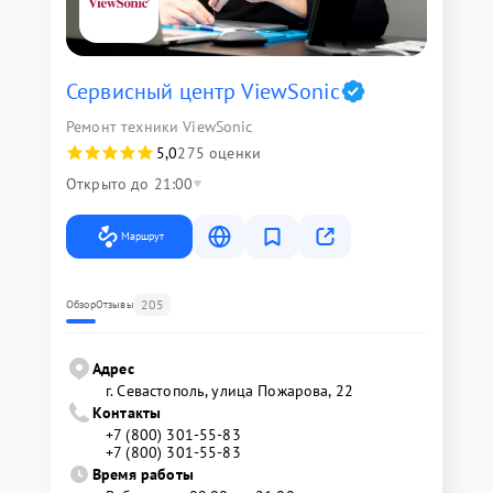
Сервисный центр ViewSonic
Ремонт техники ViewSonic
5,0
275 оценки
Открыто до 21:00
Маршрут
205
Обзор
Отзывы
Адрес
г. Севастополь, улица Пожарова, 22
Контакты
+7 (800) 301-55-83
+7 (800) 301-55-83
Время работы