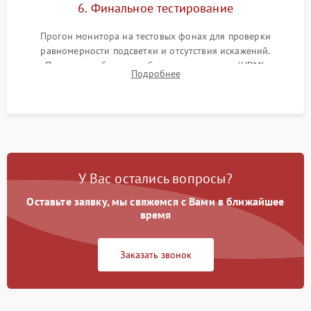
6. Финальное тестирование
Прогон монитора на тестовых фонах для проверки
равномерности подсветки и отсутствия искажений.
Проверка работоспособности всех портов (HDMI,
Подробнее
DisplayPort, VGA) и кнопок управления под нагрузкой в
течение пары часов.
У Вас остались вопросы?
Оставьте заявку, мы свяжемся с Вами в ближайшее
время
Заказать звонок