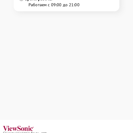
Работаем с 09:00 до 21:00
СЦ svp.viewsonic-fix.ru - сеть