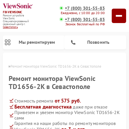
+7 (800) 301-55-83
FIX-VIEWSONIC
Ежедневно, с 10:00 до 20:00
Ремонт устройств
+7 (800) 301-55-83
ViewSonic
Специализированный
Звонок бесплатный по РФ
cервисный центр г.
Севастополь
Мы ремонтируем
Позвонить
ополе
Ремонт монитора ViewSonic TD1656-2K в Севастополе
Ремонт монитора ViewSonic
TD1656-2K в Севастополе
от 575 руб.
Стоимость ремонта
Бесплатная диагностика
даже при отказе
Привезем и увезем монитор ViewSonic TD1656-2K
сами
Гарантия на наши работы по ремонту мониторов