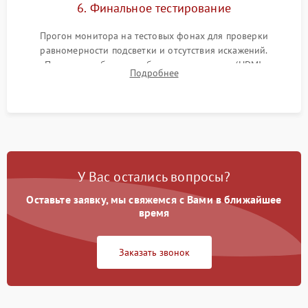
6. Финальное тестирование
Прогон монитора на тестовых фонах для проверки
равномерности подсветки и отсутствия искажений.
Проверка работоспособности всех портов (HDMI,
Подробнее
DisplayPort, VGA) и кнопок управления под нагрузкой в
течение пары часов.
У Вас остались вопросы?
Оставьте заявку, мы свяжемся с Вами в ближайшее
время
Заказать звонок