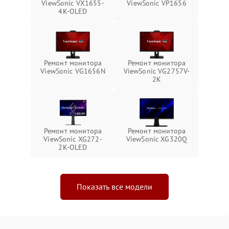
ViewSonic VX1655-
ViewSonic VP1656
4K-OLED
Ремонт монитора
Ремонт монитора
ViewSonic VG1656N
ViewSonic VG2757V-
2K
Ремонт монитора
Ремонт монитора
ViewSonic XG272-
ViewSonic XG320Q
2K-OLED
Показать все модели