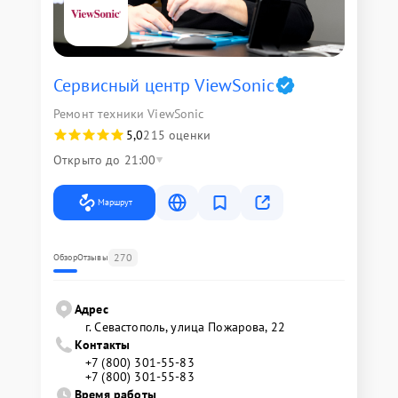
Сервисный центр ViewSonic
Ремонт техники ViewSonic
5,0
215 оценки
Открыто до 21:00
Маршрут
270
Обзор
Отзывы
Адрес
г. Севастополь, улица Пожарова, 22
Контакты
+7 (800) 301-55-83
+7 (800) 301-55-83
Время работы