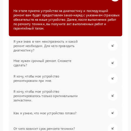
На этапе приема устройства на диагностику и последующий
ремонт вам будет предоставлен заказ-наряд с указанием страховых
обязательств на ваше устройство. Далее, после выполнения работ
по ремонту техники, вы получите акт выполненных работ и
гарантийный талон.
Я уже знаю в чем неисправность и какой
ремонт необходим. Для чего проводить
диагностику?
Мне нужен срочный ремонт. Сможете
сделать?
Я хочу, чтобы мое устройство
ремонтировали при мне.
Я хочу, чтобы мое устройство
ремонтировалось только оригинальными
запчастями.
Как я узнаю, что мое устройство готово?
От чего зависит срок ремонта техники?