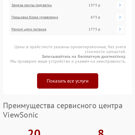
Замена лампы подсветки
1375 р
Прошивка блока управления
675 р
Ремонт цепи питания
1775 р
Цены в прайс-листе указаны ориентировочные, без учета
стоимости запчастей.
Записывайтесь на бесплатную диагностику.
Мы проверим ваше устройство и укажем на неисправность.
Показать все услуги
Преимущества сервисного центра
ViewSonic
20
8