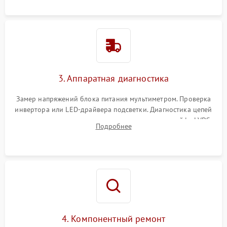
3. Аппаратная диагностика
Замер напряжений блока питания мультиметром. Проверка
инвертора или LED-драйвера подсветки. Диагностика цепей
питания скалера и тестирование сигналов на шлейфе LVDS
Подробнее
4. Компонентный ремонт