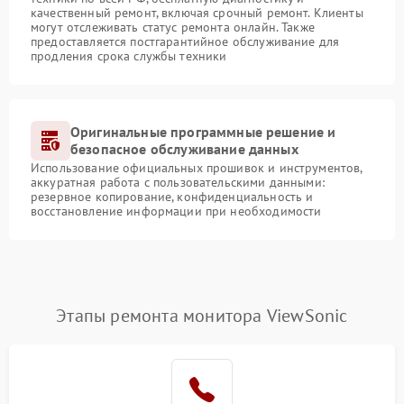
качественный ремонт, включая срочный ремонт. Клиенты
могут отслеживать статус ремонта онлайн. Также
предоставляется постгарантийное обслуживание для
продления срока службы техники
Оригинальные программные решение и
безопасное обслуживание данных
Использование официальных прошивок и инструментов,
аккуратная работа с пользовательскими данными:
резервное копирование, конфиденциальность и
восстановление информации при необходимости
Этапы ремонта монитора ViewSonic