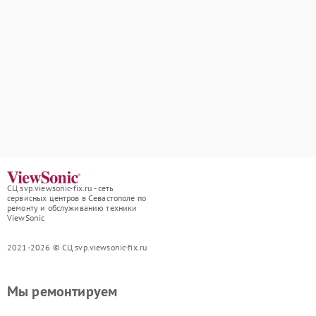
СЦ svp.viewsonic-fix.ru - сеть
сервисных центров в Севастополе по
ремонту и обслуживанию техники
ViewSonic
2021-2026 © СЦ svp.viewsonic-fix.ru
Мы ремонтируем