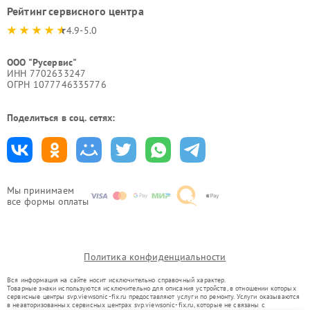
Рейтинг сервисного центра
4.9-5.0
ООО "Русервис"
ИНН 7702633247
ОГРН 1077746335776
Поделиться в соц. сетях:
Мы принимаем
все формы оплаты
Политика конфиденциальности
Вся информация на сайте носит исключительно справочный характер.
Товарные знаки используются исключительно для описания устройств, в отношении которых
сервисные центры svp.viewsonic-fix.ru предоставляют услуги по ремонту. Услуги оказываются
в неавторизованных сервисных центрах svp.viewsonic-fix.ru, которые не связаны с