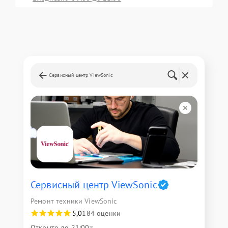
Сервисный центр ViewSonic
Сервисный центр ViewSonic
Ремонт техники ViewSonic
5,0
184 оценки
Открыто до 21:00