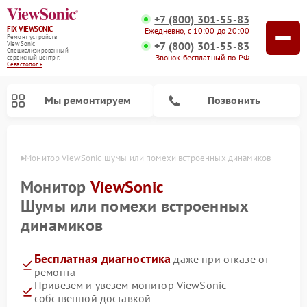
+7 (800) 301-55-83
FIX-VIEWSONIC
Ежедневно, с 10:00 до 20:00
Ремонт устройств
+7 (800) 301-55-83
ViewSonic
Специализированный
Звонок бесплатный по РФ
cервисный центр г.
Севастополь
Мы ремонтируем
Позвонить
ополе
Монитор ViewSonic шумы или помехи встроенных динамиков
Монитор
ViewSonic
Шумы или помехи встроенных
динамиков
Бесплатная диагностика
даже при отказе от
ремонта
Привезем и увезем монитор ViewSonic
собственной доставкой