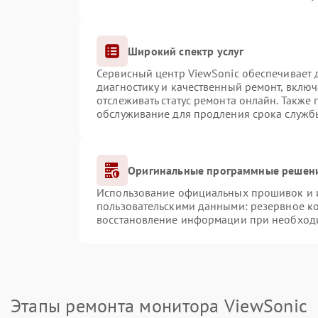
Широкий спектр услуг
Сервисный центр ViewSonic обеспечивает д
диагностику и качественный ремонт, включ
отслеживать статус ремонта онлайн. Также
обслуживание для продления срока служб
Оригинальные программные решени
Использование официальных прошивок и ин
пользовательскими данными: резервное к
восстановление информации при необход
Этапы ремонта монитора ViewSonic