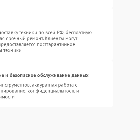
оставку техники по всей РФ, бесплатную
ая срочный ремонт. Клиенты могут
 предоставляется постгарантийное
ы техники
е и безопасное обслуживание данных
струментов, аккуратная работа с
опирование, конфиденциальность и
имости