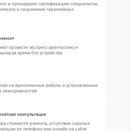
onic и прошедшие сертификацию специалисты,
 ремонта и сохранение гарантийных
 ремонт
ют провести экспресс-диагностику и
мизируя время без устройства
нтия на выполненные работы и установленные
ых неисправностей
платная консультация
ка стоимости ремонта, отсутствие скрытых
ьтации по телефону или онлайн на сайте