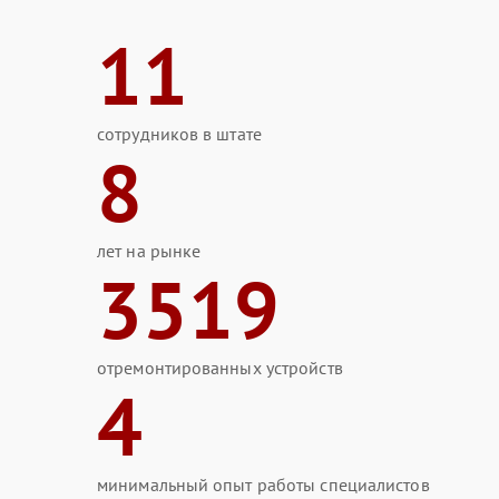
11
сотрудников в штате
8
лет на рынке
3519
отремонтированных устройств
4
минимальный опыт работы специалистов