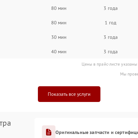
80 мин
3 года
80 мин
1 год
30 мин
3 года
40 мин
3 года
Цены в прайс-листе указаны
Мы прове
Показать все услуги
тра
Оригинальные запчасти и сертифиц