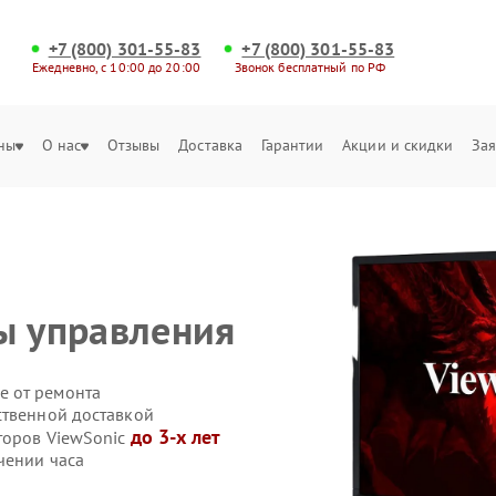
+7 (800) 301-55-83
+7 (800) 301-55-83
Ежедневно, с 10:00 до 20:00
Звонок бесплатный по РФ
ны
О нас
Отзывы
Доставка
Гарантии
Акции и скидки
Зая
ы управления
е от ремонта
ственной доставкой
до 3-х лет
торов ViewSonic
чении часа