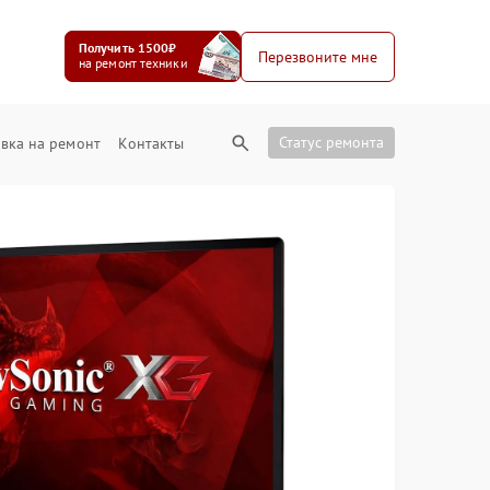
Получить 1500₽
Перезвоните мне
на ремонт техники
Статус ремонта
вка на ремонт
Контакты