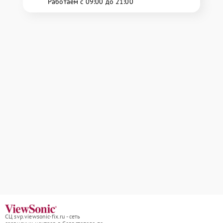
Работаем с 09:00 до 21:00
СЦ svp.viewsonic-fix.ru - сеть