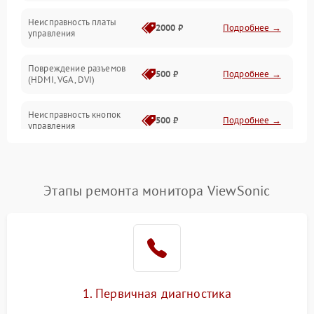
Неисправность платы
2000 ₽
Подробнее →
управления
Повреждение разъемов
500 ₽
Подробнее →
(HDMI, VGA, DVI)
Неисправность кнопок
500 ₽
Подробнее →
управления
Поломка инвертора
1500 ₽
Подробнее →
Этапы ремонта монитора ViewSonic
Повреждение кабеля
500 ₽
Подробнее →
питания
Неисправность системы
1000 ₽
Подробнее →
защиты от перегрузок
Поломка системы
1. Первичная диагностика
автоматического
1000 ₽
Подробнее →
отключения