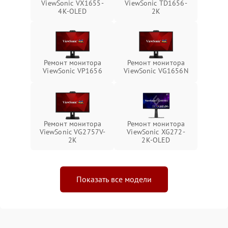
ViewSonic VX1655-
ViewSonic TD1656-
4K-OLED
2K
Ремонт монитора
Ремонт монитора
ViewSonic VP1656
ViewSonic VG1656N
Ремонт монитора
Ремонт монитора
ViewSonic VG2757V-
ViewSonic XG272-
2K
2K-OLED
Показать все модели