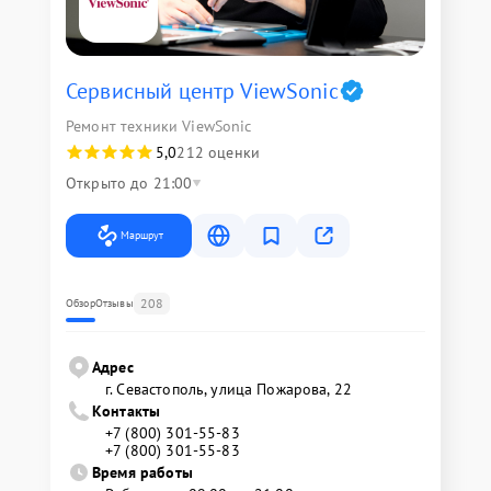
Сервисный центр ViewSonic
Ремонт техники ViewSonic
5,0
212 оценки
Открыто до 21:00
Маршрут
208
Обзор
Отзывы
Адрес
г. Севастополь, улица Пожарова, 22
Контакты
+7 (800) 301-55-83
+7 (800) 301-55-83
Время работы