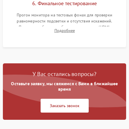
6. Финальное тестирование
Прогон монитора на тестовых фонах для проверки
равномерности подсветки и отсутствия искажений.
Проверка работоспособности всех портов (HDMI,
Подробнее
DisplayPort, VGA) и кнопок управления под нагрузкой в
течение пары часов.
У Вас остались вопросы?
Оставьте заявку, мы свяжемся с Вами в ближайшее
время
Заказать звонок