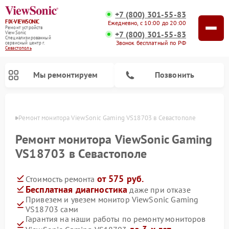
+7 (800) 301-55-83
FIX-VIEWSONIC
Ежедневно, с 10:00 до 20:00
Ремонт устройств
+7 (800) 301-55-83
ViewSonic
Специализированный
Звонок бесплатный по РФ
cервисный центр г.
Севастополь
Мы ремонтируем
Позвонить
ополе
Ремонт монитора ViewSonic Gaming VS18703 в Севастополе
Ремонт монитора ViewSonic Gaming
VS18703 в Севастополе
от 575 руб.
Стоимость ремонта
Бесплатная диагностика
даже при отказе
Привезем и увезем монитор ViewSonic Gaming
VS18703 сами
Гарантия на наши работы по ремонту мониторов