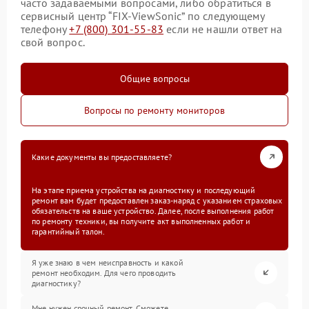
часто задаваемыми вопросами, либо обратиться в
сервисный центр “FIX-ViewSonic” по следующему
телефону
+7 (800) 301-55-83
если не нашли ответ на
свой вопрос.
Общие вопросы
Вопросы по ремонту мониторов
Какие документы вы предоставляете?
На этапе приема устройства на диагностику и последующий
ремонт вам будет предоставлен заказ-наряд с указанием страховых
обязательств на ваше устройство. Далее, после выполнения работ
по ремонту техники, вы получите акт выполненных работ и
гарантийный талон.
Я уже знаю в чем неисправность и какой
ремонт необходим. Для чего проводить
диагностику?
Мне нужен срочный ремонт. Сможете