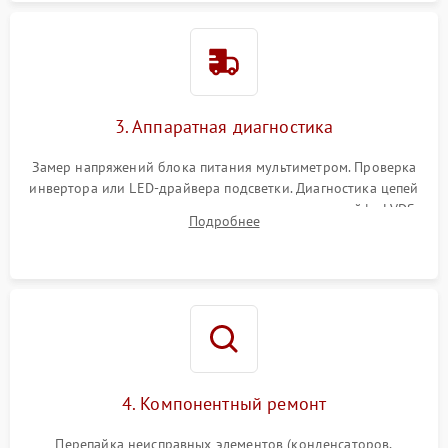
3. Аппаратная диагностика
Замер напряжений блока питания мультиметром. Проверка
инвертора или LED-драйвера подсветки. Диагностика цепей
питания скалера и тестирование сигналов на шлейфе LVDS
Подробнее
4. Компонентный ремонт
Перепайка неисправных элементов (конденсаторов,