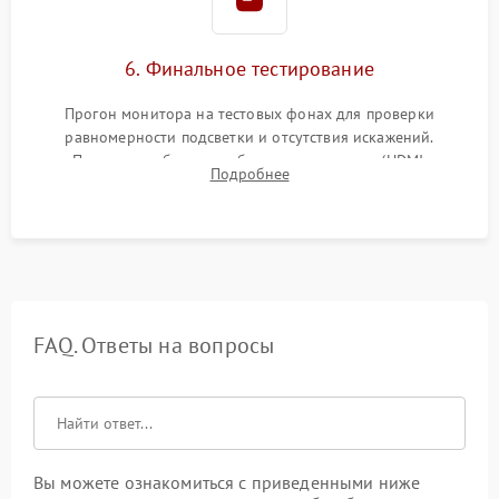
6. Финальное тестирование
Прогон монитора на тестовых фонах для проверки
равномерности подсветки и отсутствия искажений.
Проверка работоспособности всех портов (HDMI,
Подробнее
DisplayPort, VGA) и кнопок управления под нагрузкой в
течение пары часов.
FAQ. Ответы на вопросы
Вы можете ознакомиться с приведенными ниже