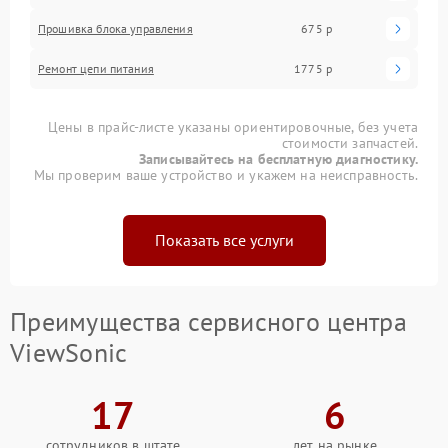
Прошивка блока управления
675 р
Ремонт цепи питания
1775 р
Цены в прайс-листе указаны ориентировочные, без учета
стоимости запчастей.
Записывайтесь на бесплатную диагностику.
Мы проверим ваше устройство и укажем на неисправность.
Показать все услуги
Преимущества сервисного центра
ViewSonic
17
6
сотрудников в штате
лет на рынке