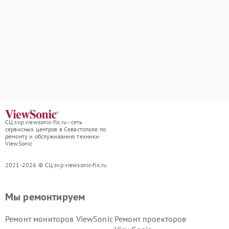
СЦ svp.viewsonic-fix.ru - сеть
сервисных центров в Севастополе по
ремонту и обслуживанию техники
ViewSonic
2021-2026 © СЦ svp.viewsonic-fix.ru
Мы ремонтируем
Ремонт мониторов ViewSonic
Ремонт проекторов